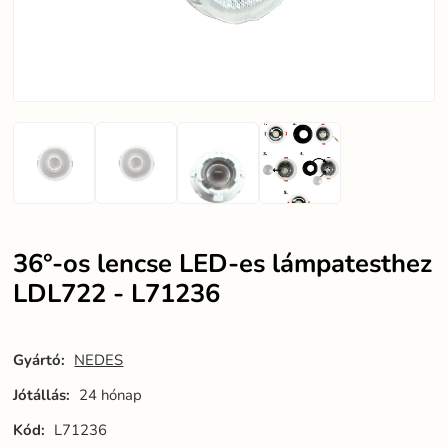
36°-os lencse LED-es lámpatesthez
LDL722 - L71236
Gyártó:
NEDES
Jótállás:
24 hónap
Kód:
L71236