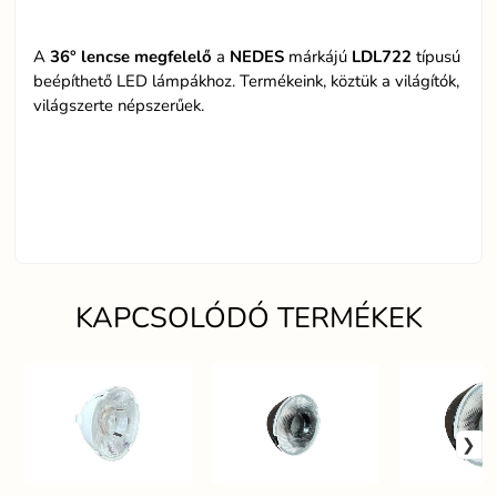
A
36° lencse megfelelő
a
NEDES
márkájú
LDL722
típusú
beépíthető LED lámpákhoz. Termékeink, köztük a világítók,
világszerte népszerűek.
KAPCSOLÓDÓ TERMÉKEK