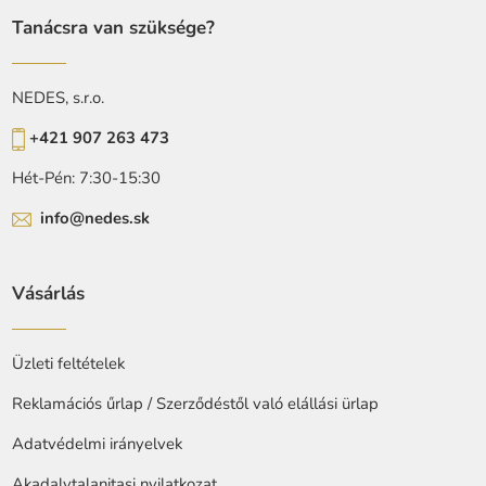
Tanácsra van szüksége?
NEDES, s.r.o.
+421 907 263 473
Hét-Pén: 7:30-15:30
info@nedes.sk
Vásárlás
Üzleti feltételek
Reklamációs űrlap / Szerződéstől való elállási ürlap
Adatvédelmi irányelvek
Akadalytalanitasi nyilatkozat