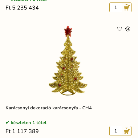
Ft 5 235 434
Karácsonyi dekoráció karácsonyfa - CH4
készleten 1 tétel
Ft 1 117 389