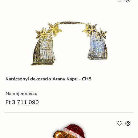
Karácsonyi dekoráció Arany Kapu - CH5
Na objednávku
Ft 3 711 090