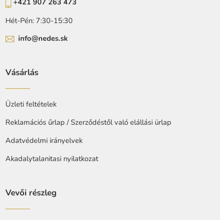
+421 907 263 473
Hét-Pén: 7:30-15:30
info@nedes.sk
Vásárlás
Üzleti feltételek
Reklamációs űrlap / Szerződéstől való elállási ürlap
Adatvédelmi irányelvek
Akadalytalanitasi nyilatkozat
Vevői részleg