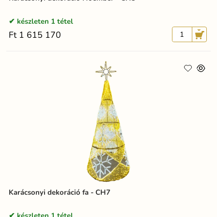
készleten 1 tétel
Ft 1 615 170
Karácsonyi dekoráció fa - CH7
készleten 1 tétel