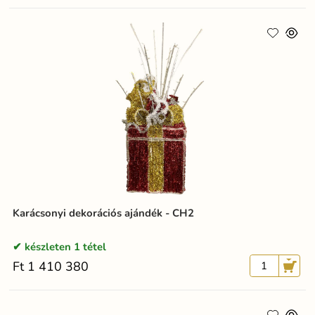
Karácsonyi dekorációs ajándék - CH2
készleten 1 tétel
Ft 1 410 380