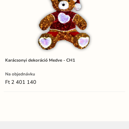
Karácsonyi dekoráció Medve - CH1
Na objednávku
Ft 2 401 140