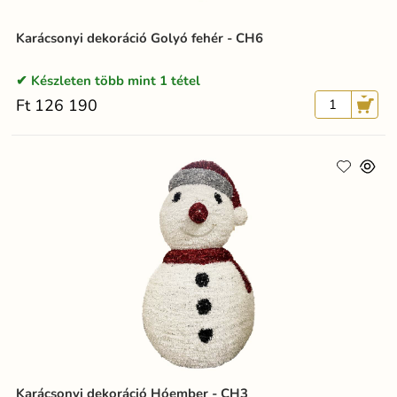
Karácsonyi dekoráció Golyó fehér - CH6
Készleten több mint 1 tétel
Ft 126 190
Karácsonyi dekoráció Hóember - CH3