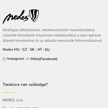
Stratégiai célkitűzésünk, raktárkészleteink maximalizállása,
valamint termékeink folyamatos tökéletesítése a piaci igények
állandó követésével és az aktuális innovációk felhasználásával.
Nedes
HU
/
CZ
/
SK
/
AT
/
EU
Instagram
Meta(Facebook)
Tanácsra van szüksége?
NEDES, s.r.o.