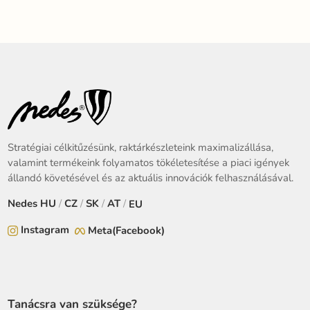
Stratégiai célkitűzésünk, raktárkészleteink maximalizállása,
valamint termékeink folyamatos tökéletesítése a piaci igények
állandó követésével és az aktuális innovációk felhasználásával.
Nedes
HU
/
CZ
/
SK
/
AT
/
EU
Instagram
Meta(Facebook)
Tanácsra van szüksége?