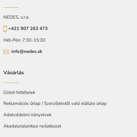
NEDES, s.r.o.
+421 907 263 473
Hét-Pén: 7:30-15:30
info@nedes.sk
Vásárlás
Üzleti feltételek
Reklamációs űrlap / Szerződéstől való elállási ürlap
Adatvédelmi irányelvek
Akadalytalanitasi nyilatkozat