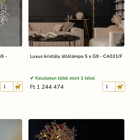
G9 -
Luxus kristály állólámpa 5 x G9 - CA021/F
Készleten több mint 1 tétel
Ft 1 244 474