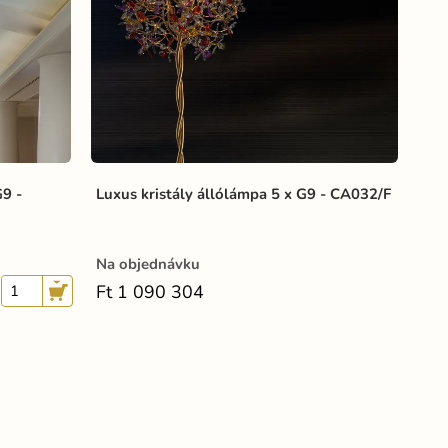
G9 -
Luxus kristály állólámpa 5 x G9 - CA032/F
Na objednávku
Ft 1 090 304