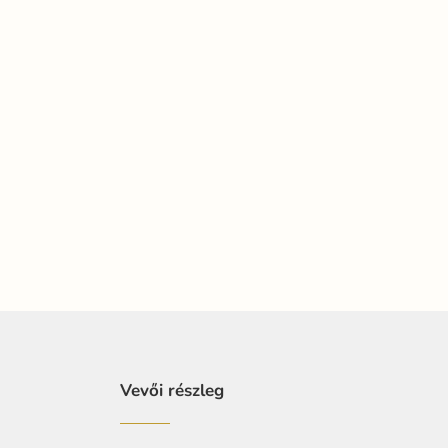
Vevői részleg