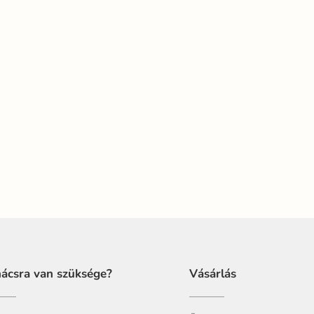
ácsra van szüksége?
Vásárlás