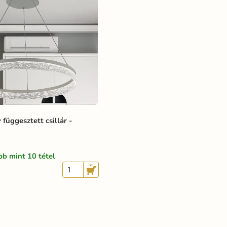
 függesztett csillár -
bb mint 10 tétel