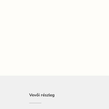
Vevői részleg