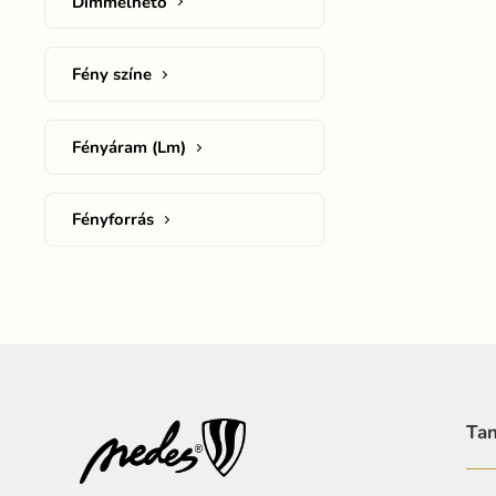
Dimmelhető
Fény színe
Fényáram (Lm)
Fényforrás
Tan