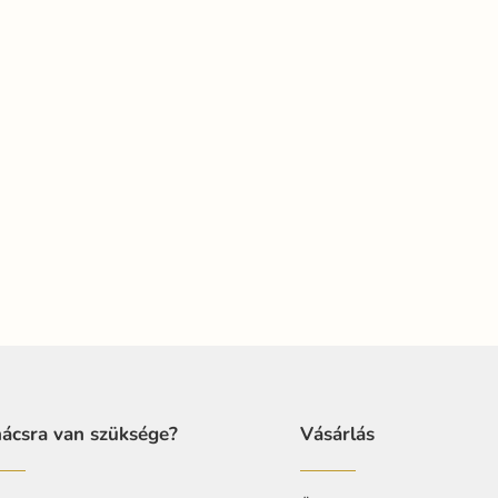
ácsra van szüksége?
Vásárlás