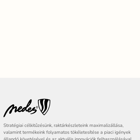
Stratégiai célkitűzésünk, raktárkészleteink maximalizállása,
valamint termékeink folyamatos tökéletesítése a piaci igények
állandó követésével és az aktuális innovációk felhasználásával.