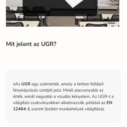
Mit jelent az UGR?
sAz
UGR
egy számérték, amely a térben fellépő
fénykáprázás szintjét jelzi. Minél alacsonyabb az
érték, annál nagyobb a vizuális kényelem. Az UGR-t a
világítási szabványokban alkalmazzák, például az
EN
12464-1
szerint (beltéri munkahelyek világítása).