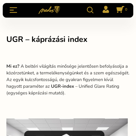
0
UGR – káprázási index
Mi ez?
A beltéri világítás minősége jelentősen befolyásolja a
közérzetünket, a termelékenységünket és a szem egészségét.
Az egyik kulcsfontosságú, de gyakran figyelmen kívül
hagyott paraméter az
UGR-index
– Unified Glare Rating
(egységes káprázási mutató).