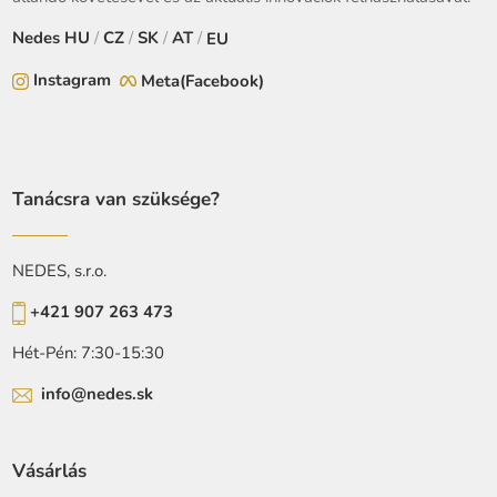
Nedes
HU
/
CZ
/
SK
/
AT
/
EU
Instagram
Meta(Facebook)
Tanácsra van szüksége?
NEDES, s.r.o.
+421 907 263 473
Hét-Pén: 7:30-15:30
info@nedes.sk
Vásárlás