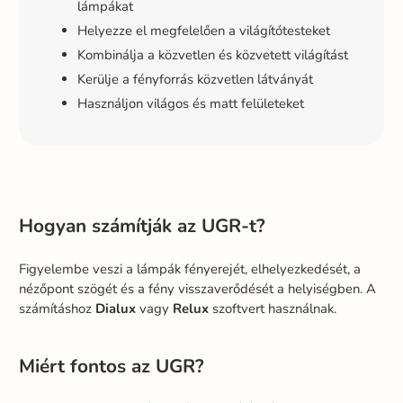
lámpákat
Helyezze el megfelelően a világítótesteket
Kombinálja a közvetlen és közvetett világítást
Kerülje a fényforrás közvetlen látványát
Használjon világos és matt felületeket
Hogyan számítják az UGR-t?
Figyelembe veszi a lámpák fényerejét, elhelyezkedését, a
nézőpont szögét és a fény visszaverődését a helyiségben. A
számításhoz
Dialux
vagy
Relux
szoftvert használnak.
Miért fontos az UGR?