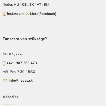
Nedes
HU
/
CZ
/
SK
/
AT
/
EU
Instagram
Meta(Facebook)
Tanácsra van szüksége?
NEDES, s.r.o.
+421 907 263 473
Hét-Pén: 7:30-15:30
info@nedes.sk
Vásárlás