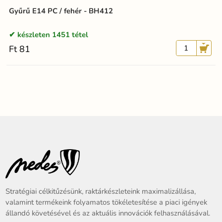
Gyűrű E14 PC / fehér - BH412
készleten 1451 tétel
Ft 81
Stratégiai célkitűzésünk, raktárkészleteink maximalizállása,
valamint termékeink folyamatos tökéletesítése a piaci igények
állandó követésével és az aktuális innovációk felhasználásával.