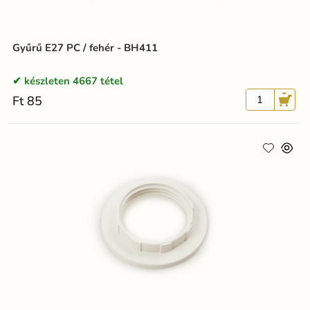
Gyűrű E27 PC / fehér - BH411
készleten 4667 tétel
Ft 85