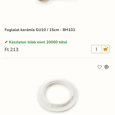
Foglalat kerámia GU10 / 15cm - BH101
Készleten több mint 20000 tétel
Ft 213