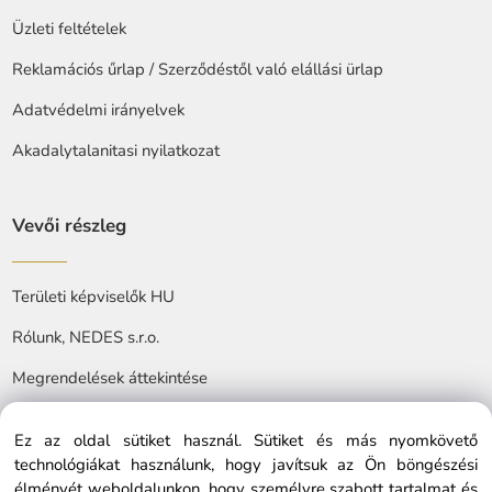
Üzleti feltételek
Reklamációs űrlap / Szerződéstől való elállási ürlap
Adatvédelmi irányelvek
Akadalytalanitasi nyilatkozat
Vevői részleg
Területi képviselők HU
Rólunk, NEDES s.r.o.
Megrendelések áttekintése
Ez az oldal sütiket használ. Sütiket és más nyomkövető
technológiákat használunk, hogy javítsuk az Ön böngészési
élményét weboldalunkon, hogy személyre szabott tartalmat és