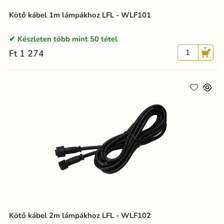
Kötő kábel 1m lámpákhoz LFL - WLF101
Készleten több mint 50 tétel
Ft 1 274
Kötő kábel 2m lámpákhoz LFL - WLF102