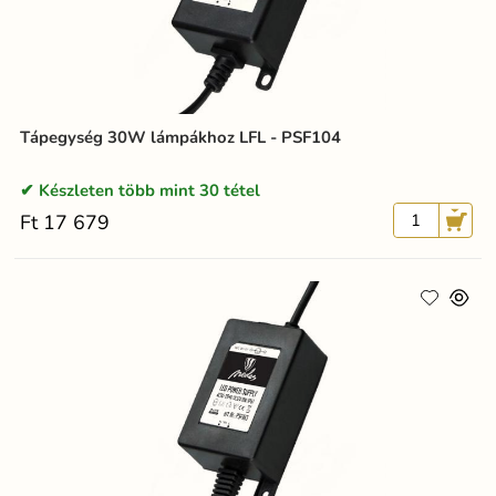
Tápegység 30W lámpákhoz LFL - PSF104
Készleten több mint 30 tétel
Ft 17 679