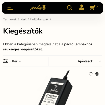
0
Termékek
Kerti / Padló lámpák
Kiegészítők
Ebben a kategóriában megtalálhatja a
padló lámpákhoz
szükséges kiegészítőket.
Filter