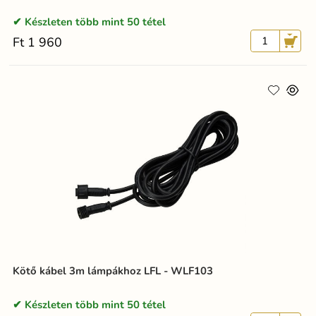
Készleten több mint 50 tétel
Ft 1 960
Kötő kábel 3m lámpákhoz LFL - WLF103
Készleten több mint 50 tétel