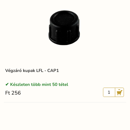
Végzáró kupak LFL - CAP1
Készleten több mint 50 tétel
Ft 256