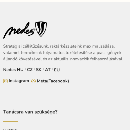
Stratégiai célkitűzésünk, raktárkészleteink maximalizállása,
valamint termékeink folyamatos tökéletesítése a piaci igények
állandó követésével és az aktuális innovációk felhasználásával.
Nedes
HU
/
CZ
/
SK
/
AT
/
EU
Instagram
Meta(Facebook)
Tanácsra van szüksége?