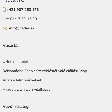
NEDES, s.r.o.
+421 907 263 473
Hét-Pén: 7:30-15:30
info@nedes.sk
Vásárlás
Üzleti feltételek
Reklamációs űrlap / Szerződéstől való elállási ürlap
Adatvédelmi irányelvek
Akadalytalanitasi nyilatkozat
Vevői részleg