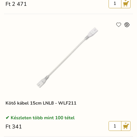
Ft 2 471
Kötő kábel 15cm LNL8 - WLF211
Készleten több mint 100 tétel
Ft 341