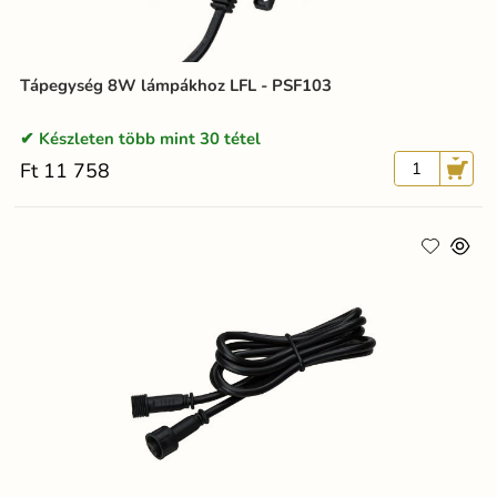
Tápegység 8W lámpákhoz LFL - PSF103
Készleten több mint 30 tétel
Ft 11 758