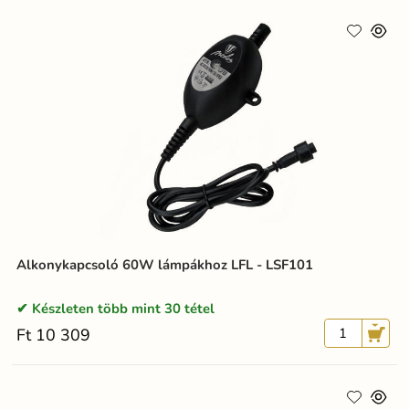
Alkonykapcsoló 60W lámpákhoz LFL - LSF101
Készleten több mint 30 tétel
Ft 10 309