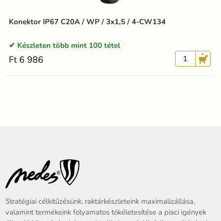
Konektor IP67 C20A / WP / 3x1,5 / 4-CW134
Készleten több mint 100 tétel
Ft 6 986
Stratégiai célkitűzésünk, raktárkészleteink maximalizállása,
valamint termékeink folyamatos tökéletesítése a piaci igények