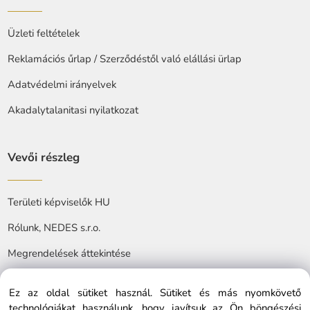
Üzleti feltételek
Reklamációs űrlap / Szerződéstől való elállási ürlap
Adatvédelmi irányelvek
Akadalytalanitasi nyilatkozat
Vevői részleg
Területi képviselők HU
Rólunk, NEDES s.r.o.
Megrendelések áttekintése
Ez az oldal sütiket használ. Sütiket és más nyomkövető
technológiákat használunk, hogy javítsuk az Ön böngészési