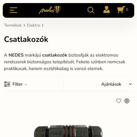
0
Termékek
Elektro
Csatlakozók
A
NEDES
márkájú
csatlakozók
biztosítják az elektromos
rendszerek biztonságos telepítését. Fekete színben nemcsak
praktikusak, hanem esztétikailag is vonzó elemek.
Filter