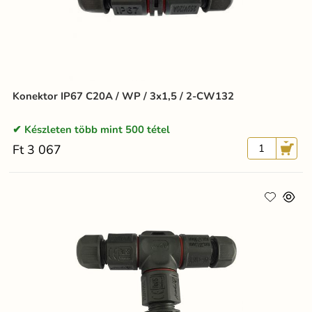
Konektor IP67 C20A / WP / 3x1,5 / 2-CW132
Készleten több mint 500 tétel
Ft 3 067