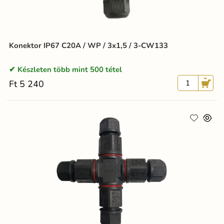
Konektor IP67 C20A / WP / 3x1,5 / 3-CW133
Készleten több mint 500 tétel
Ft 5 240