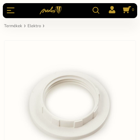
0
Termékek
Elektro