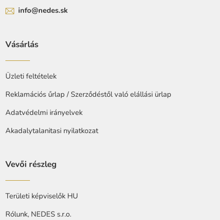
info@nedes.sk
Vásárlás
Üzleti feltételek
Reklamációs űrlap / Szerződéstől való elállási ürlap
Adatvédelmi irányelvek
Akadalytalanitasi nyilatkozat
Vevői részleg
Területi képviselők HU
Rólunk, NEDES s.r.o.