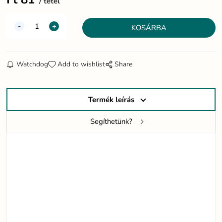
tétel
Watchdog
Add to wishlist
Share
Termék leírás
Segíthetünk?