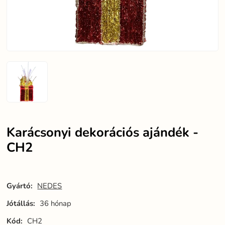
Karácsonyi dekorációs ajándék -
CH2
Gyártó:
NEDES
Jótállás:
36 hónap
Kód:
CH2