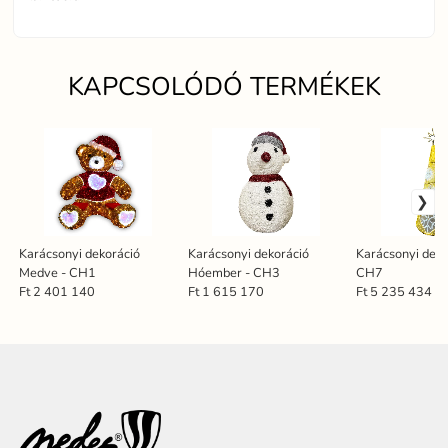
KAPCSOLÓDÓ TERMÉKEK
Karácsonyi dekoráció
Karácsonyi dekoráció
Karácsonyi dekor
Medve - CH1
Hóember - CH3
CH7
Ft 2 401 140
Ft 1 615 170
Ft 5 235 434