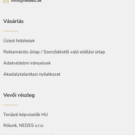
info@nedes.sk
Vásárlás
Üzleti feltételek
Reklamációs űrlap / Szerződéstől való elállási ürlap
Adatvédelmi irányelvek
Akadalytalanitasi nyilatkozat
Vevői részleg
Területi képviselők HU
Rólunk, NEDES s.r.o.