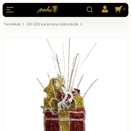
0
Termékek
3D LED karácsonyi dekorációk