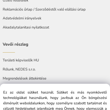
Üzleti feltételek
Reklamációs űrlap / Szerződéstől való elállási ürlap
Adatvédelmi irányelvek
Akadalytalanitasi nyilatkozat
Vevői részleg
Területi képviselők HU
Rólunk, NEDES s.r.o.
Megrendelések áttekintése
Ez az oldal sütiket használ. Sütiket és más nyomkövető
technológiákat használunk, hogy javítsuk az Ön böngészési
élményét weboldalunkon, hogy személyre szabott tartalmat és
célzott hirdetéseket jelenítsünk meg Önnek, hogy elemezzük a