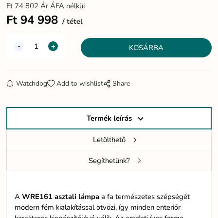
Ft
74 802
Ár ÁFA nélkül
Ft
94 998
tétel
Watchdog
Add to wishlist
Share
Termék leírás
Letölthető
Segíthetünk?
A
WRE161 asztali lámpa
a fa természetes szépségét
modern fém kialakítással ötvözi, így minden enteriőr