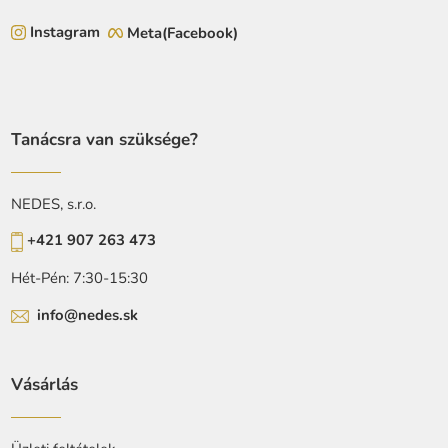
Instagram
Meta(Facebook)
Tanácsra van szüksége?
NEDES, s.r.o.
+421 907 263 473
Hét-Pén: 7:30-15:30
info@nedes.sk
Vásárlás