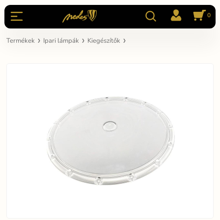
0
Termékek
Ipari lámpák
Kiegészítők