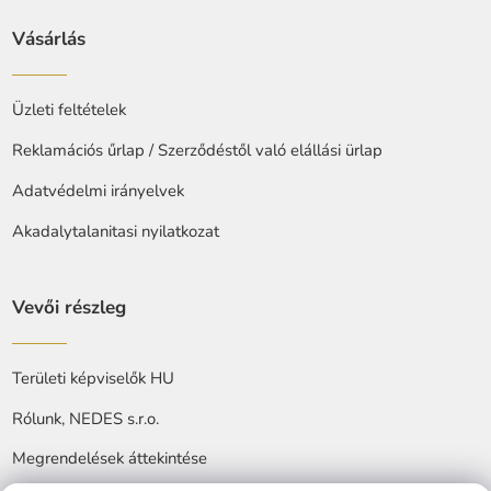
Vásárlás
Üzleti feltételek
Reklamációs űrlap / Szerződéstől való elállási ürlap
Adatvédelmi irányelvek
Akadalytalanitasi nyilatkozat
Vevői részleg
Területi képviselők HU
Rólunk, NEDES s.r.o.
Megrendelések áttekintése