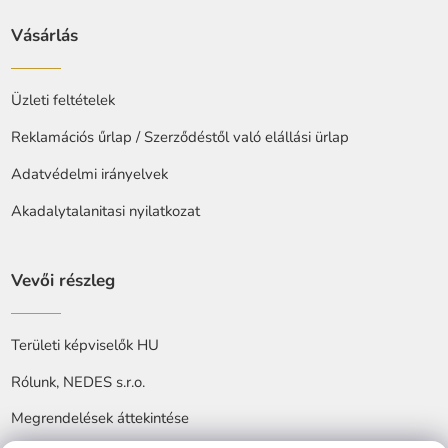
Vásárlás
Üzleti feltételek
Reklamációs űrlap / Szerződéstől való elállási ürlap
Adatvédelmi irányelvek
Akadalytalanitasi nyilatkozat
Vevői részleg
Területi képviselők HU
Rólunk, NEDES s.r.o.
Megrendelések áttekintése