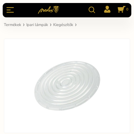
0
Termékek
Ipari lámpák
Kiegészítők