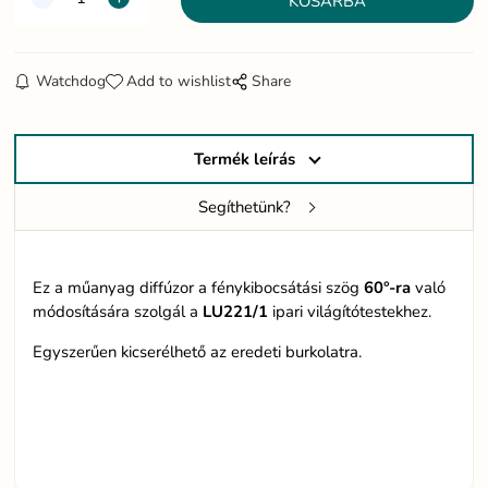
Watchdog
Add to wishlist
Share
Termék leírás
Segíthetünk?
Ez a műanyag diffúzor a fénykibocsátási szög
60°-ra
való
módosítására szolgál a
LU221/1
ipari világítótestekhez.
Egyszerűen kicserélhető az eredeti burkolatra.