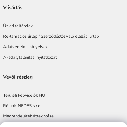
Vásárlás
Üzleti feltételek
Reklamációs űrlap / Szerződéstől való elállási ürlap
Adatvédelmi irányelvek
Akadalytalanitasi nyilatkozat
Vevői részleg
Területi képviselők HU
Rólunk, NEDES s.r.o.
Megrendelések áttekintése