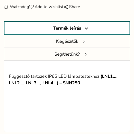
Watchdog
Add to wishlist
Share
Termék leírás
Kiegészítők
Segíthetünk?
Függesztő tartozék IP65 LED lámpatestekhez
(LNL1...,
LNL2..., LNL3..., LNL4...) – SNN250