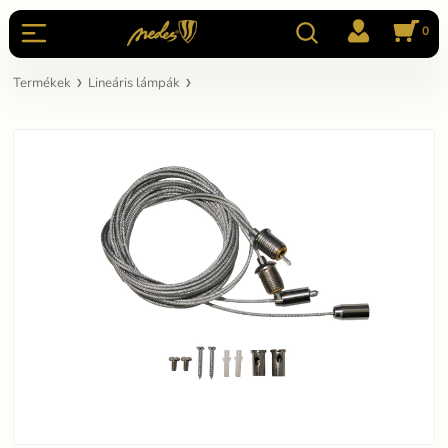
0
Termékek
Lineáris lámpák