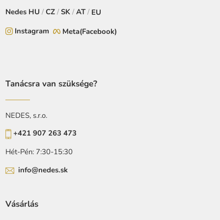
Nedes
HU
/
CZ
/
SK
/
AT
/
EU
Instagram
Meta(Facebook)
Tanácsra van szüksége?
NEDES, s.r.o.
+421 907 263 473
Hét-Pén: 7:30-15:30
info@nedes.sk
Vásárlás