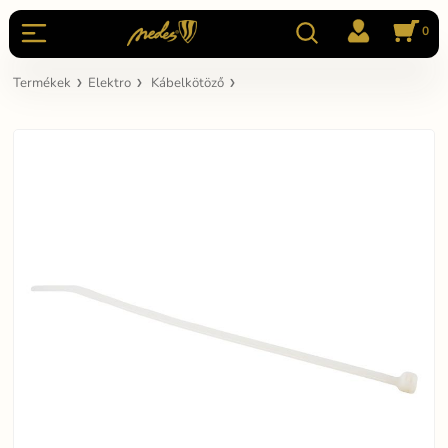
0
Termékek
Elektro
Kábelkötöző