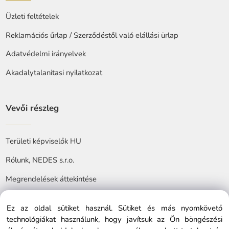
Üzleti feltételek
Reklamációs űrlap / Szerződéstől való elállási ürlap
Adatvédelmi irányelvek
Akadalytalanitasi nyilatkozat
Vevői részleg
Területi képviselők HU
Rólunk, NEDES s.r.o.
Megrendelések áttekintése
Ez az oldal sütiket használ. Sütiket és más nyomkövető
technológiákat használunk, hogy javítsuk az Ön böngészési