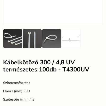
Kábelkötöző 300 / 4,8 UV
természetes 100db - T4300UV
Szín:
természetes
Hossz (mm):
300
Szélesség (mm):
4,8