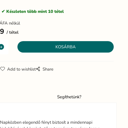
:
Készleten több mint 10 tétel
ÁFA nélkül
69
tétel
g
Add to wishlist
Share
Segíthetünk?
. Napközben elegendő fényt biztosít a mindennapi