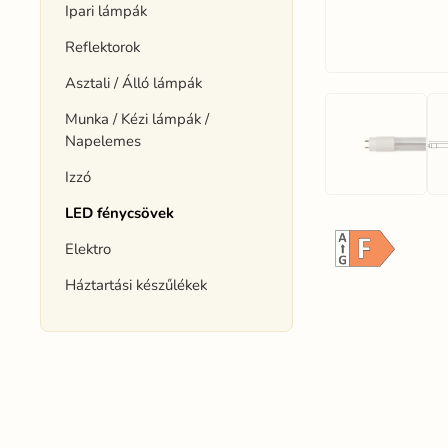
Ipari lámpák
Reflektorok
Asztali / Álló lámpák
Munka / Kézi lámpák /
Napelemes
Izzó
LED fénycsövek
Elektro
Háztartási készűlékek