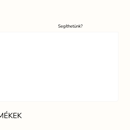
Segíthetünk?
MÉKEK