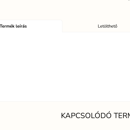
Termék leírás
Letölthető
KAPCSOLÓDÓ TER