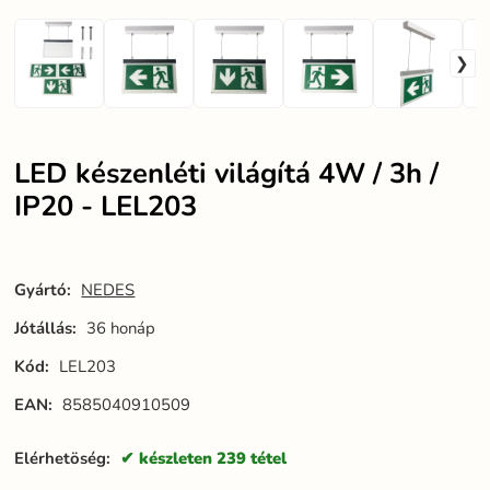
LED készenléti világítá 4W / 3h /
IP20 - LEL203
Gyártó:
NEDES
Jótállás:
36 honáp
Kód:
LEL203
EAN:
8585040910509
Elérhetöség:
készleten 239 tétel