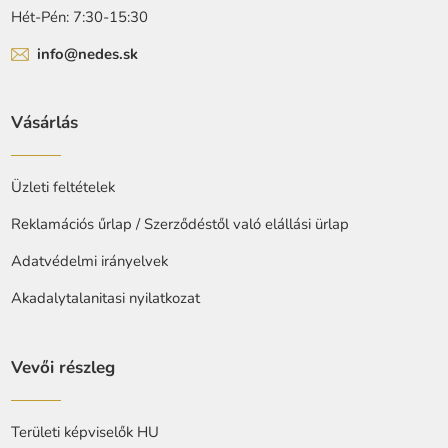
Hét-Pén: 7:30-15:30
info@nedes.sk
Vásárlás
Üzleti feltételek
Reklamációs űrlap / Szerződéstől való elállási ürlap
Adatvédelmi irányelvek
Akadalytalanitasi nyilatkozat
Vevői részleg
Területi képviselők HU