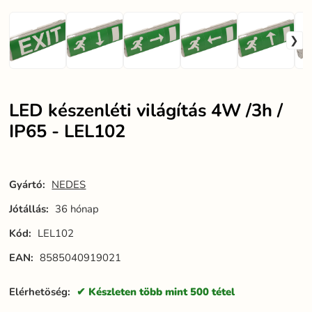
LED készenléti világítás 4W /3h /
IP65 - LEL102
Gyártó:
NEDES
Jótállás:
36 hónap
Kód:
LEL102
EAN:
8585040919021
Elérhetöség:
Készleten több mint 500 tétel