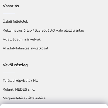
Vásárlás
Üzleti feltételek
Reklamációs űrlap / Szerződéstől való elállási ürlap
Adatvédelmi irányelvek
Akadalytalanitasi nyilatkozat
Vevői részleg
Területi képviselők HU
Rólunk, NEDES s.r.o.
Megrendelések áttekintése