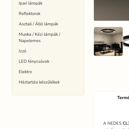
Ipari lámpák
Reflektorok
Asztali / Álló lámpák
Munka / Kézi lámpák /
Napelemes
Izzó
LED fénycsövek
Elektro
Háztartási készűlékek
Termé
A NEDES
CL