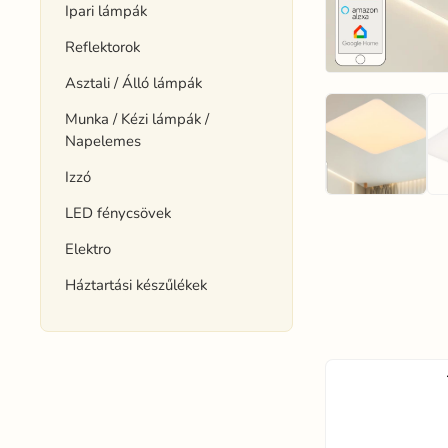
Ipari lámpák
Reflektorok
Asztali / Álló lámpák
Munka / Kézi lámpák /
Napelemes
Izzó
LED fénycsövek
Elektro
Háztartási készűlékek