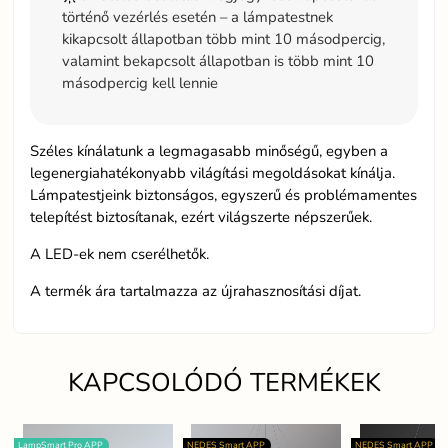
történő vezérlés esetén – a lámpatestnek
kikapcsolt állapotban több mint 10 másodpercig,
valamint bekapcsolt állapotban is több mint 10
másodpercig kell lennie
Széles kínálatunk a legmagasabb minőségű, egyben a
legenergiahatékonyabb világítási megoldásokat kínálja.
Lámpatestjeink biztonságos, egyszerű és problémamentes
telepítést biztosítanak, ezért világszerte népszerűek.
A LED-ek nem cserélhetők.
A termék ára tartalmazza az újrahasznosítási díjat.
KAPCSOLÓDÓ TERMÉKEK
LampSmart Pro APP
NEDES Smart APP
NEDES Smart APP