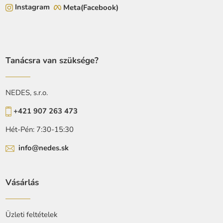
Instagram
Meta(Facebook)
Tanácsra van szüksége?
NEDES, s.r.o.
+421 907 263 473
Hét-Pén: 7:30-15:30
info@nedes.sk
Vásárlás
Üzleti feltételek