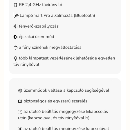
RF 2,4 GHz távirányító
.
LampSmart Pro alkalmazás (Bluetooth)
fényerő-szabályozás
éjszakai üzemmód
a fény színének megváltoztatása
több lámpatest vezérlésének lehetősége egyetlen
távirányítóval
üzemmódok váltása a kapcsoló segítségével
biztonságos és egyszerű szerelés
az utolsó beállítás megjegyzése kikapcsolás
után (kapcsolóval és távirányítóval is)
az utolsó beállítás megjegyzése kapcsolóval