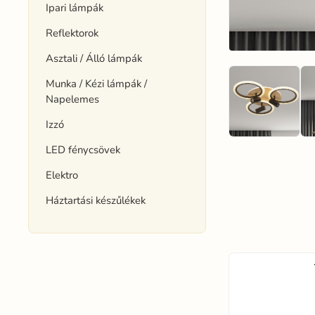
Ipari lámpák
Reflektorok
Asztali / Álló lámpák
Munka / Kézi lámpák /
Napelemes
Izzó
LED fénycsövek
Elektro
Háztartási készűlékek