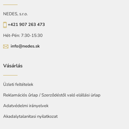
NEDES, s.r.o.
+421 907 263 473
Hét-Pén: 7:30-15:30
info@nedes.sk
Vásárlás
Üzleti feltételek
Reklamációs űrlap / Szerződéstől való elállási ürlap
Adatvédelmi irányelvek
Akadalytalanitasi nyilatkozat