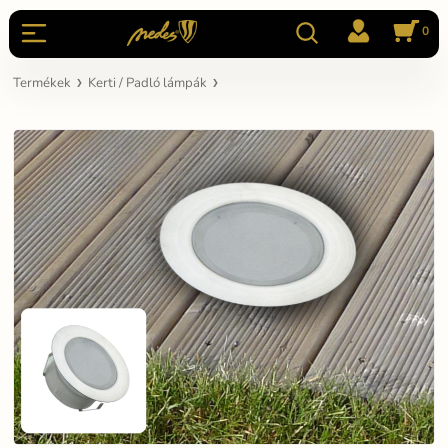
0
Termékek
Kerti / Padló lámpák