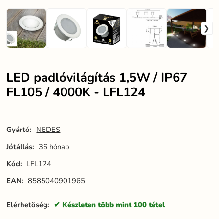
LED padlóvilágítás 1,5W / IP67
FL105 / 4000K - LFL124
Gyártó:
NEDES
Jótállás:
36 hónap
Kód:
LFL124
EAN:
8585040901965
Elérhetöség:
Készleten több mint 100 tétel