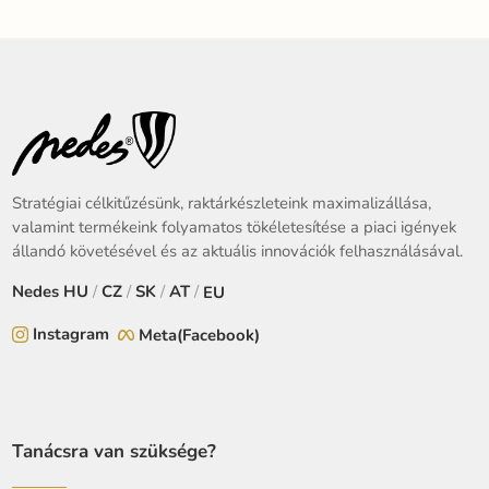
LPL331
Stratégiai célkitűzésünk, raktárkészleteink maximalizállása,
valamint termékeink folyamatos tökéletesítése a piaci igények
állandó követésével és az aktuális innovációk felhasználásával.
Nedes
HU
/
CZ
/
SK
/
AT
/
EU
Instagram
Meta(Facebook)
Tanácsra van szüksége?