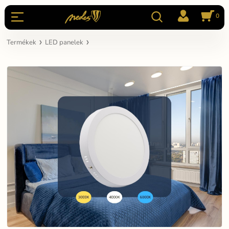
0
Termékek
LED panelek