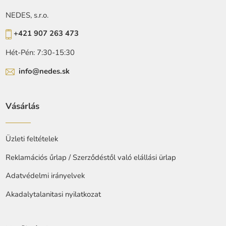
NEDES, s.r.o.
+421 907 263 473
Hét-Pén: 7:30-15:30
info@nedes.sk
Vásárlás
Üzleti feltételek
Reklamációs űrlap / Szerződéstől való elállási ürlap
Adatvédelmi irányelvek
Akadalytalanitasi nyilatkozat