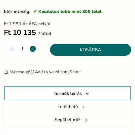
Elérhetöség:
Készleten több mint 300 tétel
Ft
7 980
Ár ÁFA nélkül
Ft
10 135
tétel
Watchdog
Add to wishlist
Share
Termék leírás
Letölthető
Segíthetünk?