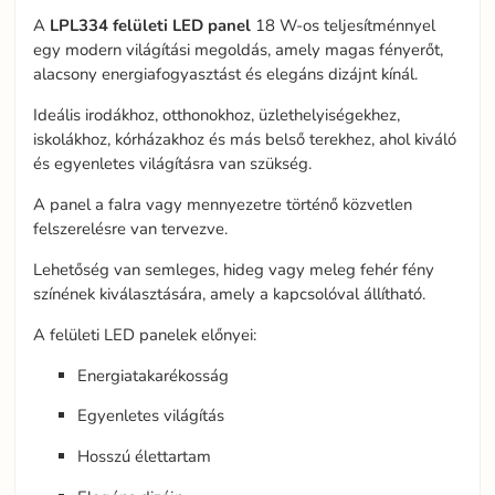
A
LPL334 felületi LED panel
18 W-os teljesítménnyel
egy modern világítási megoldás, amely magas fényerőt,
alacsony energiafogyasztást és elegáns dizájnt kínál.
Ideális irodákhoz, otthonokhoz, üzlethelyiségekhez,
iskolákhoz, kórházakhoz és más belső terekhez, ahol kiváló
és egyenletes világításra van szükség.
A panel a falra vagy mennyezetre történő közvetlen
felszerelésre van tervezve.
Lehetőség van semleges, hideg vagy meleg fehér fény
színének kiválasztására, amely a kapcsolóval állítható.
A felületi LED panelek előnyei:
Energiatakarékosság
Egyenletes világítás
Hosszú élettartam