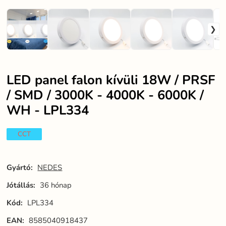
LED panel falon kívüli 18W / PRSF
/ SMD / 3000K - 4000K - 6000K /
WH - LPL334
CCT
Gyártó:
NEDES
Jótállás:
36 hónap
Kód:
LPL334
EAN:
8585040918437