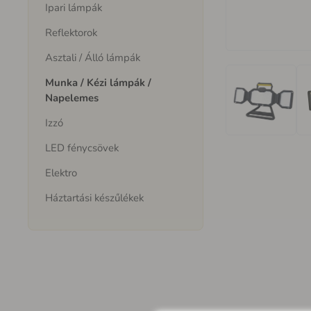
Ipari lámpák
Reflektorok
Asztali / Álló lámpák
Munka / Kézi lámpák /
Napelemes
Izzó
LED fénycsövek
Elektro
Háztartási készűlékek