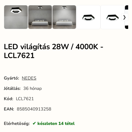
LED világítás 28W / 4000K -
LCL7621
Gyártó:
NEDES
Jótállás:
36 hónap
Kód:
LCL7621
EAN:
8585040913258
Elérhetöség:
készleten 14 tétel