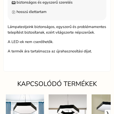
biztonságos és egyszerű szerelés
hosszú élettartam
Lámpatestjeink biztonságos, egyszerű és problémamentes
telepítést biztosítanak, ezért világszerte népszerűek.
A LED-ek nem cserélhetők.
A termék ára tartalmazza az újrahasznosítási díjat.
KAPCSOLÓDÓ TERMÉKEK