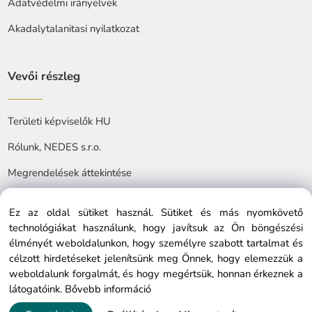
Adatvédelmi irányelvek
Akadalytalanitasi nyilatkozat
Vevői részleg
Területi képviselők HU
Rólunk, NEDES s.r.o.
Megrendelések áttekintése
Ez az oldal sütiket használ. Sütiket és más nyomkövető
technológiákat használunk, hogy javítsuk az Ön böngészési
élményét weboldalunkon, hogy személyre szabott tartalmat és
célzott hirdetéseket jelenítsünk meg Önnek, hogy elemezzük a
© Copyright © 2025 nedes.hu, All rights reserved
weboldalunk forgalmát, és hogy megértsük, honnan érkeznek a
látogatóink.
Bővebb információ