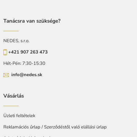
Tanácsra van szüksége?
NEDES, s.r.o.
+421 907 263 473
Hét-Pén: 7:30-15:30
info@nedes.sk
Vásárlás
Üzleti feltételek
Reklamációs űrlap / Szerződéstől való elállási ürlap