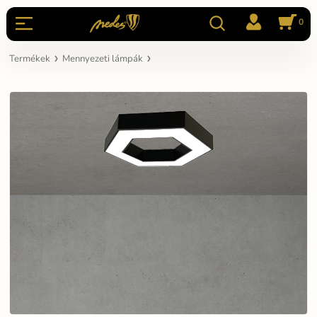
0
Termékek
Mennyezeti lámpák