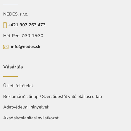
NEDES, s.r.o.
+421 907 263 473
Hét-Pén: 7:30-15:30
info@nedes.sk
Vásárlás
Üzleti feltételek
Reklamációs űrlap / Szerződéstől való elállási ürlap
Adatvédelmi irányelvek
Akadalytalanitasi nyilatkozat