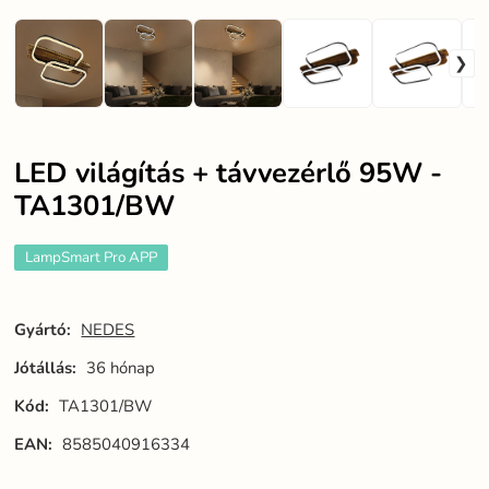
LED világítás + távvezérlő 95W -
TA1301/BW
LampSmart Pro APP
Gyártó:
NEDES
Jótállás:
36 hónap
Kód:
TA1301/BW
EAN:
8585040916334