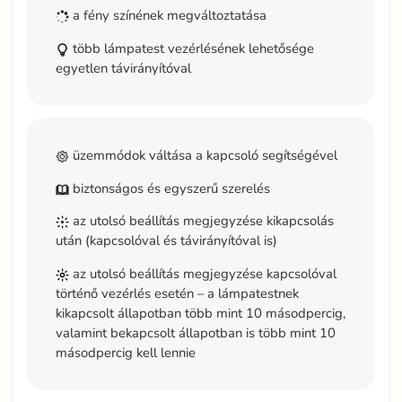
a fény színének megváltoztatása
több lámpatest vezérlésének lehetősége
egyetlen távirányítóval
üzemmódok váltása a kapcsoló segítségével
biztonságos és egyszerű szerelés
az utolsó beállítás megjegyzése kikapcsolás
után (kapcsolóval és távirányítóval is)
az utolsó beállítás megjegyzése kapcsolóval
történő vezérlés esetén – a lámpatestnek
kikapcsolt állapotban több mint 10 másodpercig,
valamint bekapcsolt állapotban is több mint 10
másodpercig kell lennie