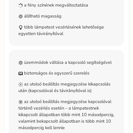
a fény színének megváltoztatása
állítható magasság
több lámpatest vezérlésének lehetősége
egyetlen távirányítóval
üzemmódok váltása a kapcsoló segítségével
biztonságos és egyszerű szerelés
az utolsó beállítás megjegyzése kikapcsolás
után (kapcsolóval és távirányítóval is)
az utolsó beállítás megjegyzése kapcsolóval
történő vezérlés esetén – a lámpatestnek
kikapcsolt állapotban több mint 10 másodpercig,
valamint bekapcsolt állapotban is több mint 10
másodpercig kell lennie