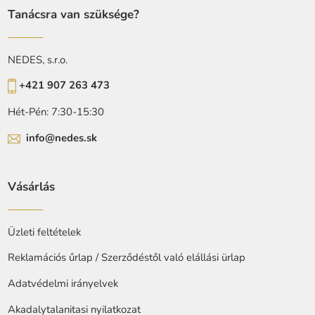
Tanácsra van szüksége?
NEDES, s.r.o.
+421 907 263 473
Hét-Pén: 7:30-15:30
info@nedes.sk
Vásárlás
Üzleti feltételek
Reklamációs űrlap / Szerződéstől való elállási ürlap
Adatvédelmi irányelvek
Akadalytalanitasi nyilatkozat