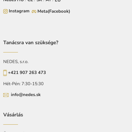
EU
Instagram
Meta(Facebook)
Tanácsra van szüksége?
NEDES, s.r.o.
+421 907 263 473
Hét-Pén: 7:30-15:30
info@nedes.sk
Vásárlás