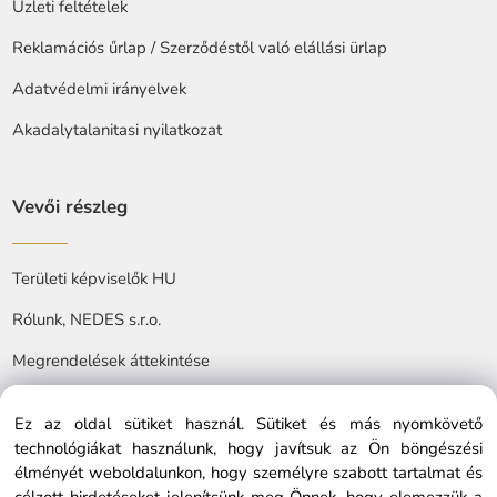
Üzleti feltételek
Reklamációs űrlap / Szerződéstől való elállási ürlap
Adatvédelmi irányelvek
Akadalytalanitasi nyilatkozat
Vevői részleg
Területi képviselők HU
Rólunk, NEDES s.r.o.
Megrendelések áttekintése
Ez az oldal sütiket használ. Sütiket és más nyomkövető
technológiákat használunk, hogy javítsuk az Ön böngészési
élményét weboldalunkon, hogy személyre szabott tartalmat és