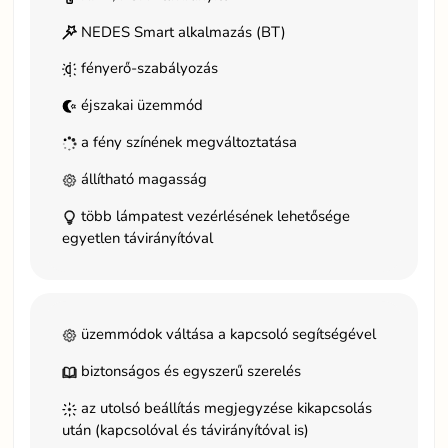
NEDES Smart alkalmazás (BT)
fényerő-szabályozás
éjszakai üzemmód
a fény színének megváltoztatása
állítható magasság
több lámpatest vezérlésének lehetősége
egyetlen távirányítóval
üzemmódok váltása a kapcsoló segítségével
biztonságos és egyszerű szerelés
az utolsó beállítás megjegyzése kikapcsolás
után (kapcsolóval és távirányítóval is)