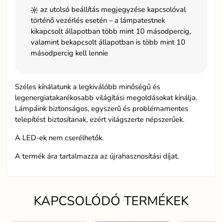
az utolsó beállítás megjegyzése kapcsolóval
történő vezérlés esetén – a lámpatestnek
kikapcsolt állapotban több mint 10 másodpercig,
valamint bekapcsolt állapotban is több mint 10
másodpercig kell lennie
Széles kínálatunk a legkiválóbb minőségű és
legenergiatakarékosabb világítási megoldásokat kínálja.
Lámpáink biztonságos, egyszerű és problémamentes
telepítést biztosítanak, ezért világszerte népszerűek.
A LED-ek nem cserélhetők.
A termék ára tartalmazza az újrahasznosítási díjat.
KAPCSOLÓDÓ TERMÉKEK