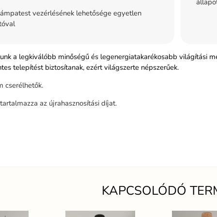
állapo
ámpatest vezérlésének lehetősége egyetlen
tóval
tunk a legkiválóbb minőségű és legenergiatakarékosabb világítási m
s telepítést biztosítanak, ezért világszerte népszerűek.
 cserélhetők.
tartalmazza az újrahasznosítási díjat.
KAPCSOLÓDÓ TER