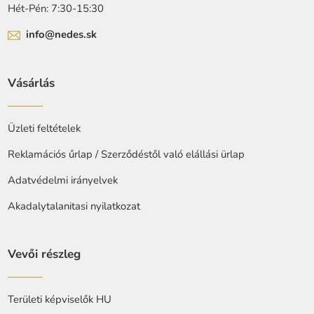
Hét-Pén: 7:30-15:30
info@nedes.sk
Vásárlás
Üzleti feltételek
Reklamációs űrlap / Szerződéstől való elállási ürlap
Adatvédelmi irányelvek
Akadalytalanitasi nyilatkozat
Vevői részleg
Területi képviselők HU