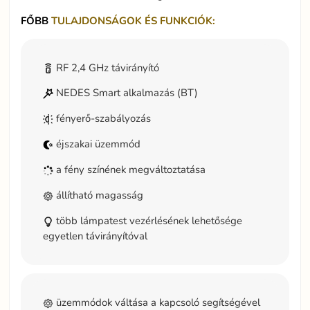
FŐBB
TULAJDONSÁGOK ÉS FUNKCIÓK:
RF 2,4 GHz távirányító
NEDES Smart alkalmazás (BT)
fényerő-szabályozás
éjszakai üzemmód
a fény színének megváltoztatása
állítható magasság
több lámpatest vezérlésének lehetősége
egyetlen távirányítóval
üzemmódok váltása a kapcsoló segítségével