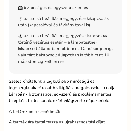
biztonságos és egyszerű szerelés
az utolsó beállítás megjegyzése kikapcsolás
után (kapcsolóval és távirányítóval is)
az utolsó beállítás megjegyzése kapcsolóval
történő vezérlés esetén – a lámpatestnek
kikapcsolt állapotban több mint 10 másodpercig,
valamint bekapcsolt állapotban is több mint 10
másodpercig kell lennie
Széles kínálatunk a legkiválóbb minőségű és
legenergiatakarékosabb világítási megoldásokat kínálja.
Lámpáink biztonságos, egyszerű és problémamentes
telepítést biztosítanak, ezért világszerte népszerűek.
A LED-ek nem cserélhetők.
A termék ára tartalmazza az újrahasznosítási díjat.