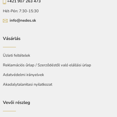
+421 907 263 473
Hét-Pén: 7:30-15:30
info@nedes.sk
Vásárlás
Üzleti feltételek
Reklamációs űrlap / Szerződéstől való elállási ürlap
Adatvédelmi irányelvek
Akadalytalanitasi nyilatkozat
Vevői részleg