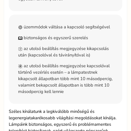
üzemmódok váltása a kapcsoló segítségével
biztonságos és egyszerű szerelés
az utolsó beállítás megjegyzése kikapcsolás
után (kapcsolóval és távirányítóval is)
az utolsó beállítás megjegyzése kapcsolóval
történő vezérlés esetén – a lámpatestnek
kikapcsolt állapotban több mint 10 másodpercig,
valamint bekapcsolt állapotban is több mint 10
másodpercig kell lennie
Széles kínálatunk a legkiválóbb minőségű és
legenergiatakarékosabb világítási megoldásokat kínálja.
Lámpáink biztonságos, egyszerű és problémamentes
telepítést biztosítanak, ezért világszerte népszerűek.