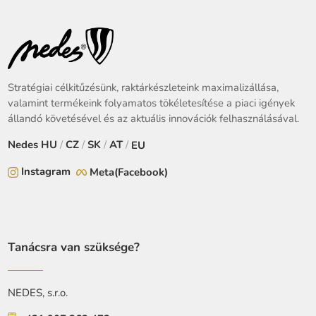
Stratégiai célkitűzésünk, raktárkészleteink maximalizállása,
valamint termékeink folyamatos tökéletesítése a piaci igények
állandó követésével és az aktuális innovációk felhasználásával.
Nedes
HU
/
CZ
/
SK
/
AT
/
EU
Instagram
Meta(Facebook)
Tanácsra van szüksége?
NEDES, s.r.o.