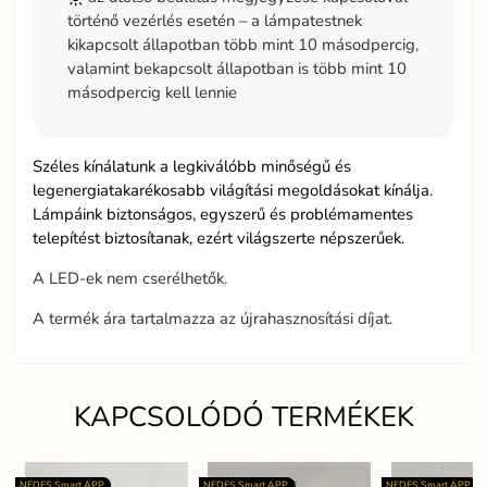
történő vezérlés esetén – a lámpatestnek
kikapcsolt állapotban több mint 10 másodpercig,
valamint bekapcsolt állapotban is több mint 10
másodpercig kell lennie
Széles kínálatunk a legkiválóbb minőségű és
legenergiatakarékosabb világítási megoldásokat kínálja.
Lámpáink biztonságos, egyszerű és problémamentes
telepítést biztosítanak, ezért világszerte népszerűek.
A LED-ek nem cserélhetők.
A termék ára tartalmazza az újrahasznosítási díjat.
KAPCSOLÓDÓ TERMÉKEK
NEDES Smart APP
NEDES Smart APP
NEDES Smart APP