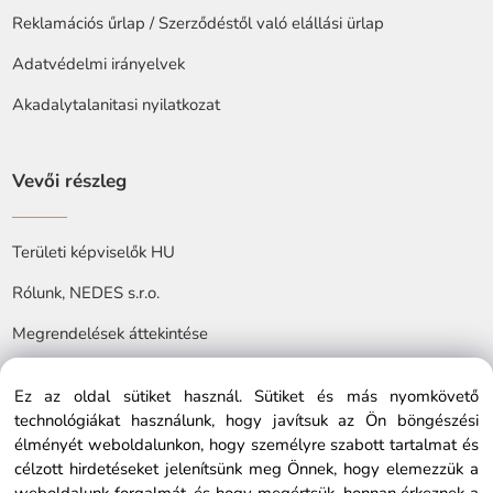
Reklamációs űrlap / Szerződéstől való elállási ürlap
Adatvédelmi irányelvek
Akadalytalanitasi nyilatkozat
Vevői részleg
Területi képviselők HU
Rólunk, NEDES s.r.o.
Megrendelések áttekintése
Ez az oldal sütiket használ. Sütiket és más nyomkövető
technológiákat használunk, hogy javítsuk az Ön böngészési
élményét weboldalunkon, hogy személyre szabott tartalmat és
célzott hirdetéseket jelenítsünk meg Önnek, hogy elemezzük a
© Copyright © 2025 nedes.hu, All rights reserved