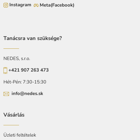
Instagram
Meta(Facebook)
Tanácsra van szüksége?
NEDES, s.r.o.
+421 907 263 473
Hét-Pén: 7:30-15:30
info@nedes.sk
Vásárlás
Üzleti feltételek