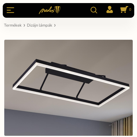
0
Termékek
Dizájn lámpák