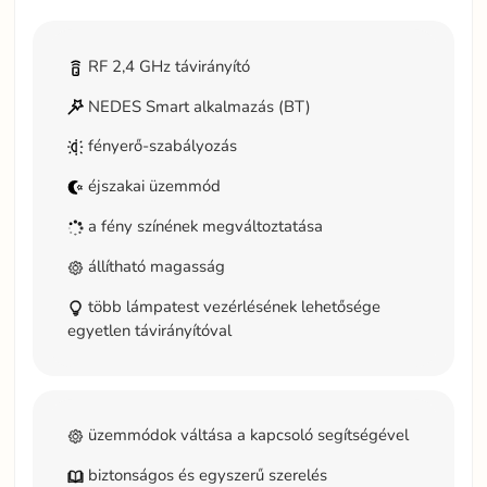
RF 2,4 GHz távirányító
NEDES Smart alkalmazás (BT)
fényerő-szabályozás
éjszakai üzemmód
a fény színének megváltoztatása
állítható magasság
több lámpatest vezérlésének lehetősége
egyetlen távirányítóval
üzemmódok váltása a kapcsoló segítségével
biztonságos és egyszerű szerelés