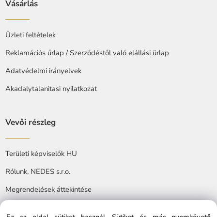
Vásárlás
Üzleti feltételek
Reklamációs űrlap / Szerződéstől való elállási ürlap
Adatvédelmi irányelvek
Akadalytalanitasi nyilatkozat
Vevői részleg
Területi képviselők HU
Rólunk, NEDES s.r.o.
Megrendelések áttekintése