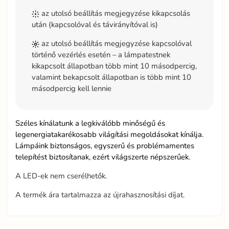
az utolsó beállítás megjegyzése kikapcsolás
után (kapcsolóval és távirányítóval is)
az utolsó beállítás megjegyzése kapcsolóval
történő vezérlés esetén – a lámpatestnek
kikapcsolt állapotban több mint 10 másodpercig,
valamint bekapcsolt állapotban is több mint 10
másodpercig kell lennie
Széles kínálatunk a legkiválóbb minőségű és
legenergiatakarékosabb világítási megoldásokat kínálja.
Lámpáink biztonságos, egyszerű és problémamentes
telepítést biztosítanak, ezért világszerte népszerűek.
A LED-ek nem cserélhetők.
A termék ára tartalmazza az újrahasznosítási díjat.