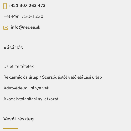
+421 907 263 473
Hét-Pén: 7:30-15:30
info@nedes.sk
Vásárlás
Üzleti feltételek
Reklamációs űrlap / Szerződéstől való elállási ürlap
Adatvédelmi irányelvek
Akadalytalanitasi nyilatkozat
Vevői részleg