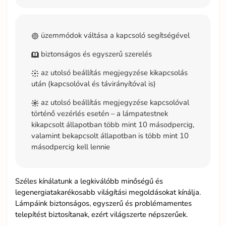
üzemmódok váltása a kapcsoló segítségével
biztonságos és egyszerű szerelés
az utolsó beállítás megjegyzése kikapcsolás
után (kapcsolóval és távirányítóval is)
az utolsó beállítás megjegyzése kapcsolóval
történő vezérlés esetén – a lámpatestnek
kikapcsolt állapotban több mint 10 másodpercig,
valamint bekapcsolt állapotban is több mint 10
másodpercig kell lennie
Széles kínálatunk a legkiválóbb minőségű és
legenergiatakarékosabb világítási megoldásokat kínálja.
Lámpáink biztonságos, egyszerű és problémamentes
telepítést biztosítanak, ezért világszerte népszerűek.