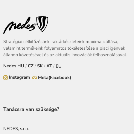
Stratégiai célkitűzésünk, raktárkészleteink maximalizállása,
valamint termékeink folyamatos tökéletesítése a piaci igények
állandó követésével és az aktuális innovációk felhasználásával.
Nedes
HU
/
CZ
/
SK
/
AT
/
EU
Instagram
Meta(Facebook)
Tanácsra van szüksége?
NEDES, s.r.o.