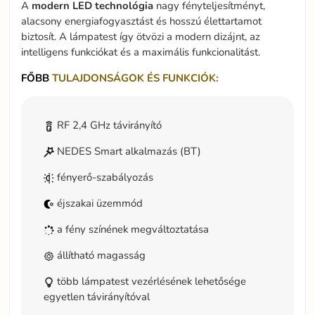
A
modern LED technológia
nagy fényteljesítményt,
alacsony energiafogyasztást és hosszú élettartamot
biztosít. A lámpatest így ötvözi a modern dizájnt, az
intelligens funkciókat és a maximális funkcionalitást.
FŐBB
TULAJDONSÁGOK ÉS FUNKCIÓK:
RF 2,4 GHz távirányító
NEDES Smart alkalmazás (BT)
fényerő-szabályozás
éjszakai üzemmód
a fény színének megváltoztatása
állítható magasság
több lámpatest vezérlésének lehetősége
egyetlen távirányítóval