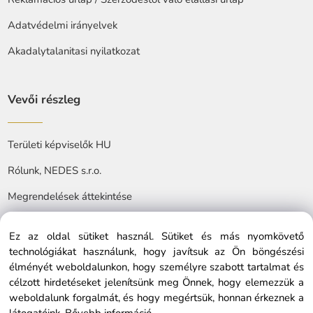
Adatvédelmi irányelvek
Akadalytalanitasi nyilatkozat
Vevői részleg
Területi képviselők HU
Rólunk, NEDES s.r.o.
Megrendelések áttekintése
Ez az oldal sütiket használ. Sütiket és más nyomkövető
technológiákat használunk, hogy javítsuk az Ön böngészési
élményét weboldalunkon, hogy személyre szabott tartalmat és
célzott hirdetéseket jelenítsünk meg Önnek, hogy elemezzük a
© Copyright © 2025 nedes.hu, All rights reserved
weboldalunk forgalmát, és hogy megértsük, honnan érkeznek a