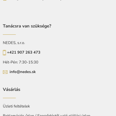
Tanácsra van szüksége?
NEDES, s.r.o.
+421 907 263 473
Hét-Pén: 7:30-15:30
info@nedes.sk
Vásárlás
Üzleti feltételek
Reklamációs űrlap / Szerződéstől való elállási ürlap