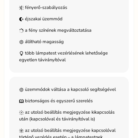
fényerő-szabályozás
éjszakai üzemmód
a fény színének megváltoztatása
állítható magasság
több lámpatest vezérlésének lehetősége
egyetlen távirányítóval
üzemmódok váltása a kapcsoló segítségével
biztonságos és egyszerű szerelés
az utolsó beállítás megjegyzése kikapcsolás
után (kapcsolóval és távirányítóval is)
az utolsó beállítás megjegyzése kapcsolóval
történő vezérlés esetén – a lámpatestnek