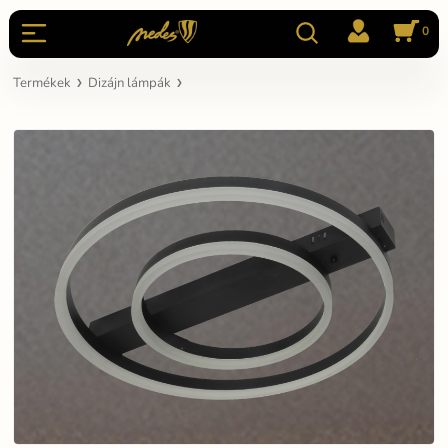
0
Termékek
Dizájn lámpák