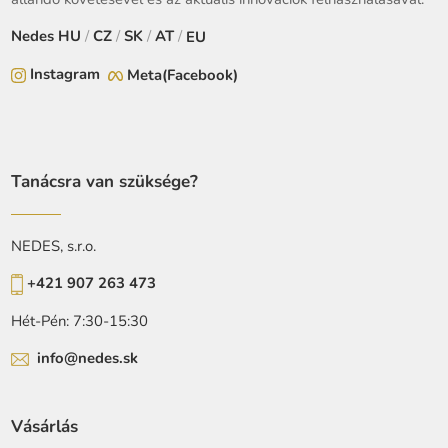
Nedes
HU
/
CZ
/
SK
/
AT
/
EU
Instagram
Meta(Facebook)
Tanácsra van szüksége?
NEDES, s.r.o.
+421 907 263 473
Hét-Pén: 7:30-15:30
info@nedes.sk
Vásárlás