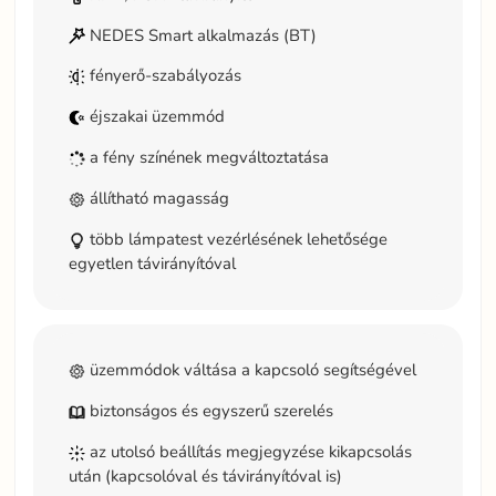
NEDES Smart alkalmazás (BT)
fényerő-szabályozás
éjszakai üzemmód
a fény színének megváltoztatása
állítható magasság
több lámpatest vezérlésének lehetősége
egyetlen távirányítóval
üzemmódok váltása a kapcsoló segítségével
biztonságos és egyszerű szerelés
az utolsó beállítás megjegyzése kikapcsolás
után (kapcsolóval és távirányítóval is)