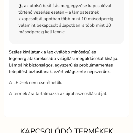
az utolsó beállítás megjegyzése kapcsolóval
történő vezérlés esetén – a lámpatestnek
kikapcsolt állapotban több mint 10 másodpercig,
valamint bekapcsolt állapotban is több mint 10
másodpercig kell lennie
Széles kínálatunk a legkiválóbb minőségű és
legenergiatakarékosabb világítási megoldásokat kínálja.
Lámpáink biztonságos, egyszerű és problémamentes
telepítést biztosítanak, ezért világszerte népszerűek.
A LED-ek nem cserélhetők.
A termék ára tartalmazza az újrahasznosítási díjat.
KAPCSOLÓDÓ TERMÉKEK