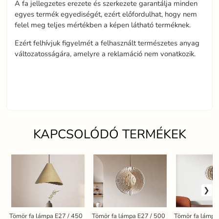
A fa jellegzetes erezete és szerkezete garantálja minden
egyes termék egyediségét, ezért előfordulhat, hogy nem
felel meg teljes mértékben a képen látható terméknek.
Ezért felhívjuk figyelmét a felhasznált természetes anyag
változatosságára, amelyre a reklamáció nem vonatkozik.
KAPCSOLÓDÓ TERMÉKEK
Tömör fa lámpa E27 / 450
Tömör fa lámpa E27 / 500
Tömör fa lámpa