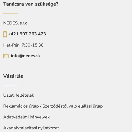
Tanácsra van szüksége?
NEDES, s.r.o.
+421 907 263 473
Hét-Pén: 7:30-15:30
info@nedes.sk
Vásárlás
Üzleti feltételek
Reklamációs űrlap / Szerződéstől való elállási ürlap
Adatvédelmi irányelvek
Akadalytalanitasi nyilatkozat