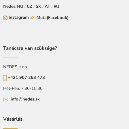
Nedes
HU
/
CZ
/
SK
/
AT
/
EU
Instagram
Meta(Facebook)
Tanácsra van szüksége?
NEDES, s.r.o.
+421 907 263 473
Hét-Pén: 7:30-15:30
info@nedes.sk
Vásárlás