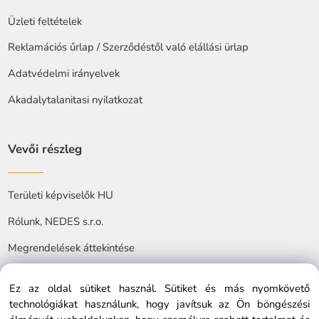
Üzleti feltételek
Reklamációs űrlap / Szerződéstől való elállási ürlap
Adatvédelmi irányelvek
Akadalytalanitasi nyilatkozat
Vevői részleg
Területi képviselők HU
Rólunk, NEDES s.r.o.
Megrendelések áttekintése
Ez az oldal sütiket használ. Sütiket és más nyomkövető
technológiákat használunk, hogy javítsuk az Ön böngészési