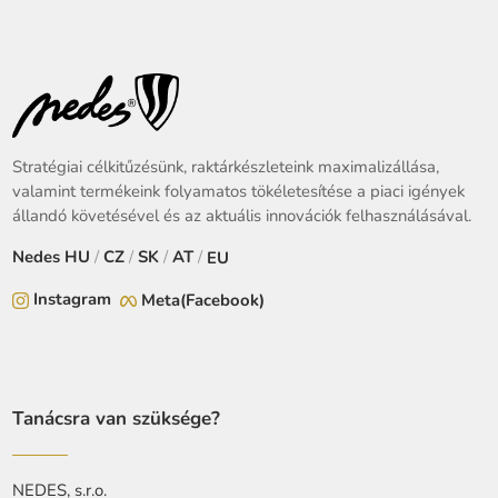
Stratégiai célkitűzésünk, raktárkészleteink maximalizállása,
valamint termékeink folyamatos tökéletesítése a piaci igények
állandó követésével és az aktuális innovációk felhasználásával.
Nedes
HU
/
CZ
/
SK
/
AT
/
EU
Instagram
Meta(Facebook)
Tanácsra van szüksége?
NEDES, s.r.o.