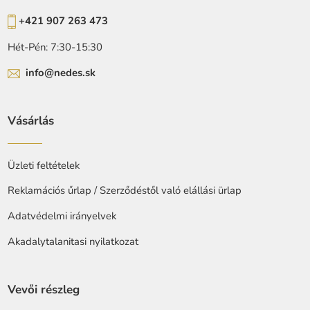
+421 907 263 473
Hét-Pén: 7:30-15:30
info@nedes.sk
Vásárlás
Üzleti feltételek
Reklamációs űrlap / Szerződéstől való elállási ürlap
Adatvédelmi irányelvek
Akadalytalanitasi nyilatkozat
Vevői részleg