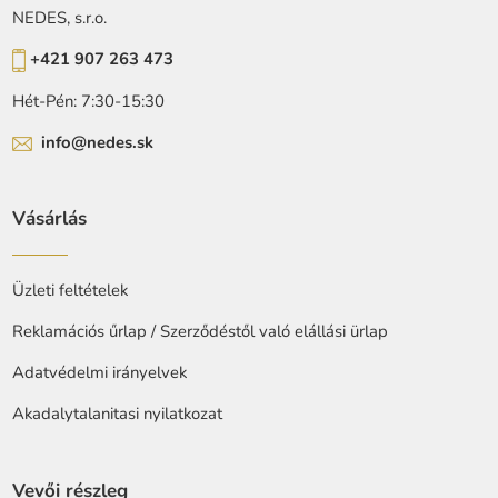
NEDES, s.r.o.
+421 907 263 473
Hét-Pén: 7:30-15:30
info@nedes.sk
Vásárlás
Üzleti feltételek
Reklamációs űrlap / Szerződéstől való elállási ürlap
Adatvédelmi irányelvek
Akadalytalanitasi nyilatkozat
Vevői részleg