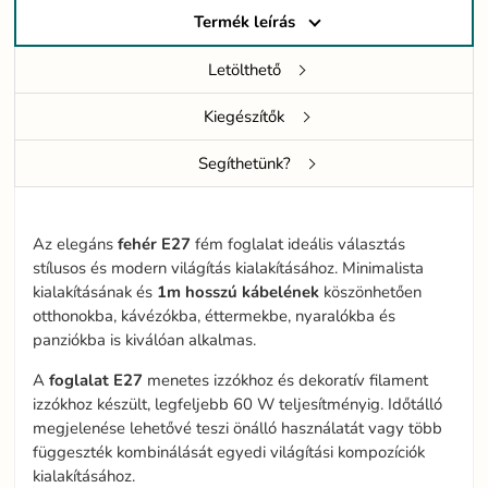
Termék leírás
Letölthető
Kiegészítők
Segíthetünk?
Az elegáns
fehér
E27
fém foglalat ideális választás
stílusos és modern világítás kialakításához. Minimalista
kialakításának és
1m hosszú kábelének
köszönhetően
otthonokba, kávézókba, éttermekbe, nyaralókba és
panziókba is kiválóan alkalmas.
A
foglalat E27
menetes izzókhoz és dekoratív filament
izzókhoz készült, legfeljebb 60 W teljesítményig. Időtálló
megjelenése lehetővé teszi önálló használatát vagy több
függeszték kombinálását egyedi világítási kompozíciók
kialakításához.