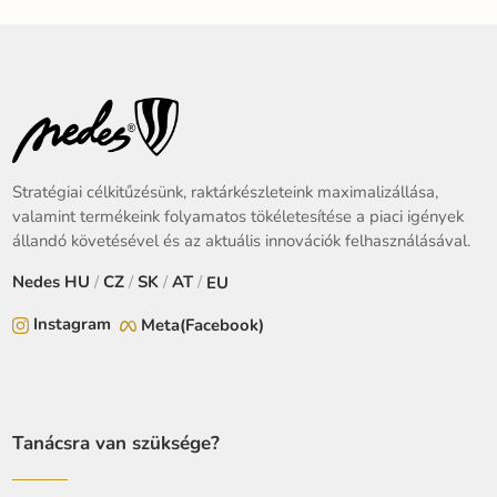
Stratégiai célkitűzésünk, raktárkészleteink maximalizállása,
valamint termékeink folyamatos tökéletesítése a piaci igények
állandó követésével és az aktuális innovációk felhasználásával.
Nedes
HU
/
CZ
/
SK
/
AT
/
EU
Instagram
Meta(Facebook)
Tanácsra van szüksége?