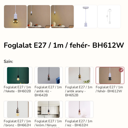
Foglalat E27 / 1m / fehér- BH612W
Szín
:
Foglalat E27 / 1m
Foglalat E27 / 1m
Foglalat E27 / 1m
Foglalat E27 / 1m
/ fekete - BH602B
/ antik réz -
/ antik arany -
/ fehér- BH612W
BH642B
BH652B
Foglalat E27 / 1m
Foglalat E27 / 1m
Foglalat E27 / 1m
/ bronz - BH662H
/ króm / fényes
/ rez - BH632H