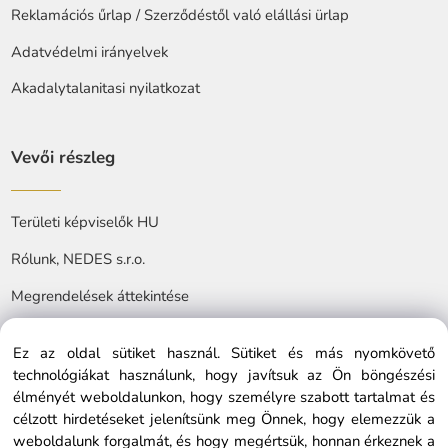
Reklamációs űrlap / Szerződéstől való elállási ürlap
Adatvédelmi irányelvek
Akadalytalanitasi nyilatkozat
Vevői részleg
Területi képviselők HU
Rólunk, NEDES s.r.o.
Megrendelések áttekintése
Ez az oldal sütiket használ. Sütiket és más nyomkövető
technológiákat használunk, hogy javítsuk az Ön böngészési
élményét weboldalunkon, hogy személyre szabott tartalmat és
célzott hirdetéseket jelenítsünk meg Önnek, hogy elemezzük a
© Copyright © 2025 nedes.hu, All rights reserved
weboldalunk forgalmát, és hogy megértsük, honnan érkeznek a