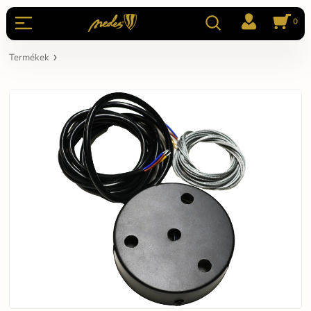
0
Termékek