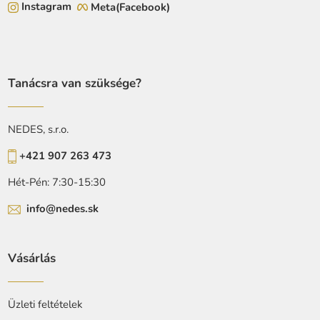
Instagram
Meta(Facebook)
Tanácsra van szüksége?
NEDES, s.r.o.
+421 907 263 473
Hét-Pén: 7:30-15:30
info@nedes.sk
Vásárlás
Üzleti feltételek