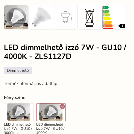
LED dimmelhető izzó 7W - GU10 /
4000K - ZLS1127D
Dimmelhető
Termékinformációs adatlap
Fény színe
:
LED dimmelhető
LED dimmelhető
izzó 7W - GU10 /
izzó 7W - GU10 /
3000K -
4000K -