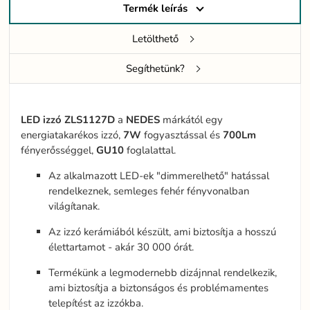
Termék leírás
Letölthető
Segíthetünk?
LED izzó
ZLS1127D
a
NEDES
márkától egy
energiatakarékos izzó,
7W
fogyasztással és
700Lm
fényerősséggel,
GU10
foglalattal.
Az alkalmazott LED-ek "dimmerelhető" hatással
rendelkeznek, semleges fehér fényvonalban
világítanak.
Az izzó kerámiából készült, ami biztosítja a hosszú
élettartamot - akár 30 000 órát.
Termékünk a legmodernebb dizájnnal rendelkezik,
ami biztosítja a biztonságos és problémamentes
telepítést az izzókba.