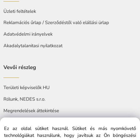
Üzleti feltételek
Reklamációs űrlap / Szerződéstől való elállási ürlap
Adatvédelmi irányelvek
Akadalytalanitasi nyilatkozat
Vevői részleg
Területi képviselők HU
Rólunk, NEDES s.r.o.
Megrendelések áttekintése
Ez az oldal sütiket használ. Sütiket és más nyomkövető
technológiákat használunk, hogy javítsuk az Ön böngészési