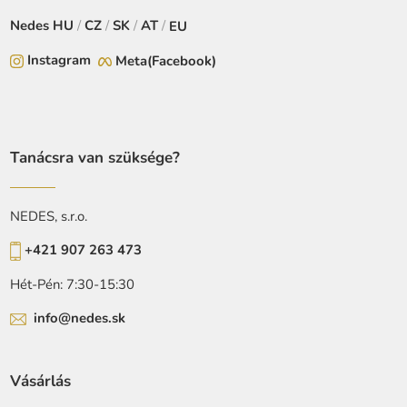
Nedes
HU
/
CZ
/
SK
/
AT
/
EU
Instagram
Meta(Facebook)
Tanácsra van szüksége?
NEDES, s.r.o.
+421 907 263 473
Hét-Pén: 7:30-15:30
info@nedes.sk
Vásárlás