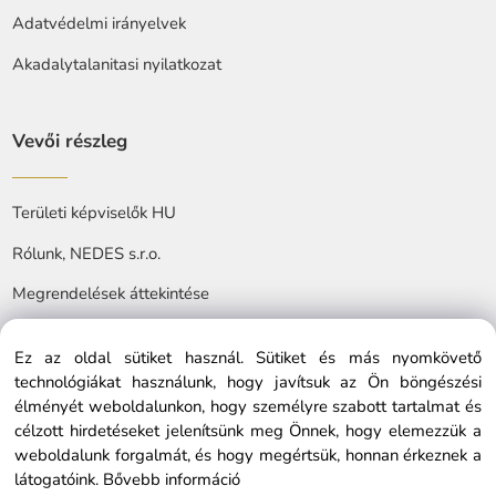
Adatvédelmi irányelvek
Akadalytalanitasi nyilatkozat
Vevői részleg
Területi képviselők HU
Rólunk, NEDES s.r.o.
Megrendelések áttekintése
Ez az oldal sütiket használ. Sütiket és más nyomkövető
technológiákat használunk, hogy javítsuk az Ön böngészési
élményét weboldalunkon, hogy személyre szabott tartalmat és
célzott hirdetéseket jelenítsünk meg Önnek, hogy elemezzük a
© Copyright © 2025 nedes.hu, All rights reserved
weboldalunk forgalmát, és hogy megértsük, honnan érkeznek a
látogatóink.
Bővebb információ