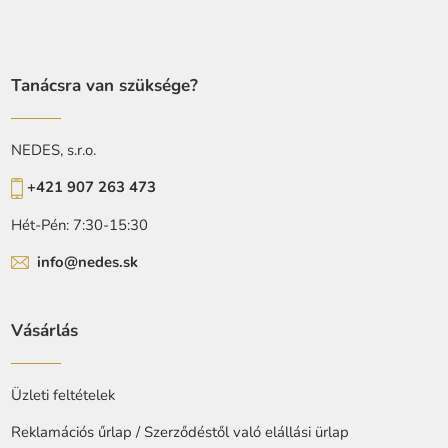
Tanácsra van szüksége?
NEDES, s.r.o.
+421 907 263 473
Hét-Pén: 7:30-15:30
info@nedes.sk
Vásárlás
Üzleti feltételek
Reklamációs űrlap / Szerződéstől való elállási ürlap