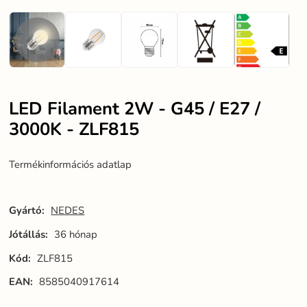
LED Filament 2W - G45 / E27 /
3000K - ZLF815
Termékinformációs adatlap
Gyártó:
NEDES
Jótállás:
36 hónap
Kód:
ZLF815
EAN:
8585040917614