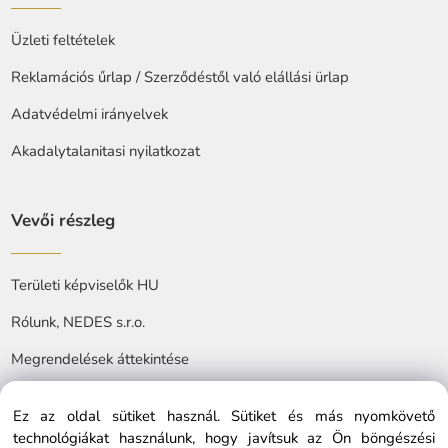
Üzleti feltételek
Reklamációs űrlap / Szerződéstől való elállási ürlap
Adatvédelmi irányelvek
Akadalytalanitasi nyilatkozat
Vevői részleg
Területi képviselők HU
Rólunk, NEDES s.r.o.
Megrendelések áttekintése
Ez az oldal sütiket használ. Sütiket és más nyomkövető
technológiákat használunk, hogy javítsuk az Ön böngészési