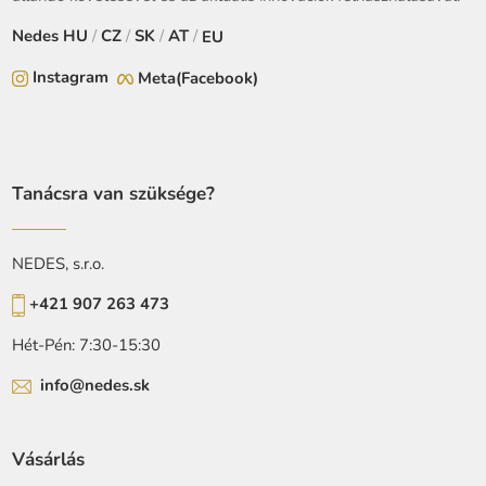
Nedes
HU
/
CZ
/
SK
/
AT
/
EU
Instagram
Meta(Facebook)
Tanácsra van szüksége?
NEDES, s.r.o.
+421 907 263 473
Hét-Pén: 7:30-15:30
info@nedes.sk
Vásárlás