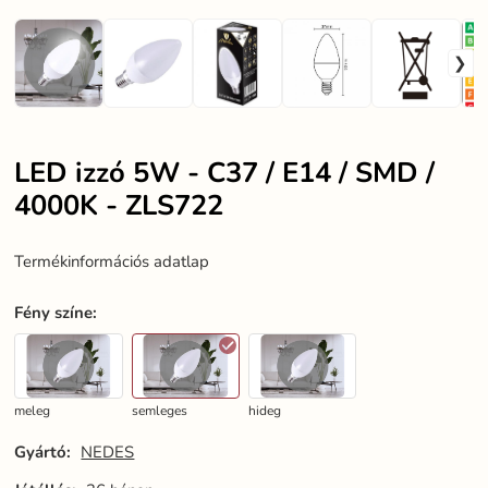
LED izzó 5W - C37 / E14 / SMD /
4000K - ZLS722
Termékinformációs adatlap
Fény színe
:
meleg
semleges
hideg
Gyártó:
NEDES