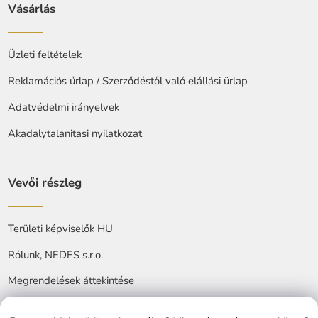
Vásárlás
Üzleti feltételek
Reklamációs űrlap / Szerződéstől való elállási ürlap
Adatvédelmi irányelvek
Akadalytalanitasi nyilatkozat
Vevői részleg
Területi képviselők HU
Rólunk, NEDES s.r.o.
Megrendelések áttekintése