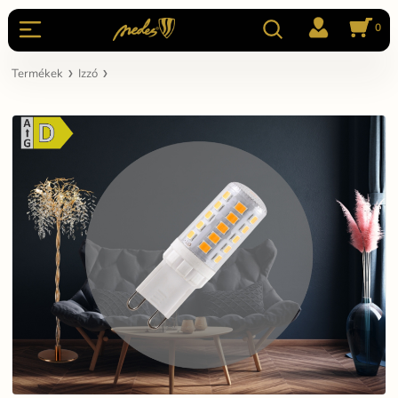
0
Termékek
Izzó