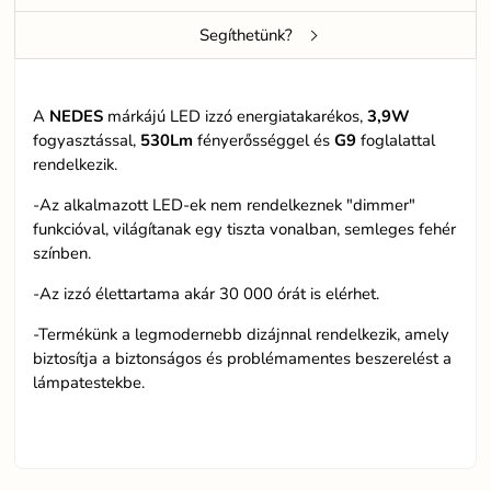
Segíthetünk?
A
NEDES
márkájú LED izzó energiatakarékos,
3,9W
fogyasztással,
530Lm
fényerősséggel és
G9
foglalattal
rendelkezik.
-Az alkalmazott LED-ek nem rendelkeznek "dimmer"
funkcióval, világítanak egy tiszta vonalban, semleges fehér
színben.
-Az izzó élettartama akár 30 000 órát is elérhet.
-Termékünk a legmodernebb dizájnnal rendelkezik, amely
biztosítja a biztonságos és problémamentes beszerelést a
lámpatestekbe.