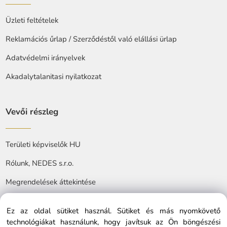
Üzleti feltételek
Reklamációs űrlap / Szerződéstől való elállási ürlap
Adatvédelmi irányelvek
Akadalytalanitasi nyilatkozat
Vevői részleg
Területi képviselők HU
Rólunk, NEDES s.r.o.
Megrendelések áttekintése
Ez az oldal sütiket használ. Sütiket és más nyomkövető
technológiákat használunk, hogy javítsuk az Ön böngészési