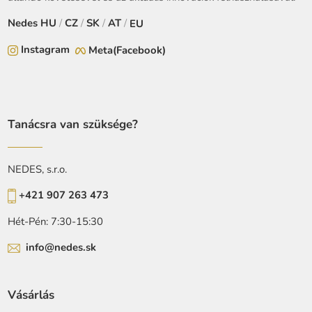
Nedes
HU
/
CZ
/
SK
/
AT
/
EU
Instagram
Meta(Facebook)
Tanácsra van szüksége?
NEDES, s.r.o.
+421 907 263 473
Hét-Pén: 7:30-15:30
info@nedes.sk
Vásárlás