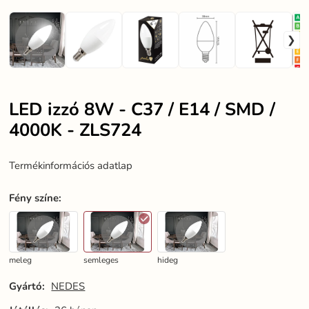
LED izzó 8W - C37 / E14 / SMD /
4000K - ZLS724
Termékinformációs adatlap
Fény színe
:
meleg
semleges
hideg
Gyártó:
NEDES